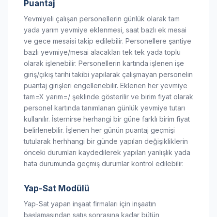
Puantaj
Yevmiyeli çalışan personellerin günlük olarak tam
yada yarım yevmiye eklenmesi, saat bazlı ek mesai
ve gece mesaisi takip edilebilir. Personellere şantiye
bazlı yevmiye/mesai alacakları tek tek yada toplu
olarak işlenebilir. Personellerin kartında işlenen işe
giriş/çıkış tarihi takibi yapılarak çalışmayan personelin
puantaj girişleri engellenebilir. Eklenen her yevmiye
tam=X yarım=/ şeklinde gösterilir ve birim fiyat olarak
personel kartında tanımlanan günlük yevmiye tutarı
kullanılır. İsternirse herhangi bir güne farklı birim fiyat
belirlenebilir. İşlenen her günün puantaj geçmişi
tutularak herhhangi bir günde yapılan değişikliklerin
önceki durumları kaydedilerek yapılan yanlışlık yada
hata durumunda geçmiş durumlar kontrol edilebilir.
Yap-Sat Modülü
Yap-Sat yapan inşaat firmaları için inşaatın
başlamasından satış sonrasına kadar bütün