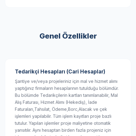
Genel Özellikler
Tedarikçi Hesapları (Cari Hesaplar)
Şantiye ve/veya projeleriniz için mal ve hizmet alımı
yaptığınız firmaların hesaplarının tutulduğu bölümdür.
Bu bölümde Tedarikçilerin kartları tanımlanabilir, Mal
Alış Faturası, Hizmet Alımı (Hekediş), İade
Faturaları,Tahsilat, Ödeme,Borc,Alacak ve çek
işlemleri yapılabilir. Tüm işlem kayıtları proje bazlı
tutulur. Yapılan işlemler proje maliyetine otomatik
yansıtılır. Aynı hesaptan birden fazla projeniz için