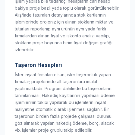
işlem yapılsa bile tedarikçi hesapların cari hesap
bakiye proje bazlı yada toplu olarak görüntülenebilir.
Alış/iade faturaları detaylarında stok kartlarının
işlemlerinde projeniz için alınan stokların miktar ve
tutarları raporlanıp aynı ürünün aynı yada farklı
firmalardan alınan fiyat ve iskonto analizi yapılıp,
stokların proje boyunca birim fiyat değişim grafiği
izlenebilir.
Taşeron Hesapları
İster inşaat firmaları olsun, ister taşeronluk yapan
firmalar; projelerinde alt taşeronlara imalat
yaptırmaktadır. Program dahilinde bu taşeronların
tanımlanması, Hakediş kayıtlarının yapılması,ödeme
işlemlerinin takibi yapılarak bu işlemlerin inşaat
maliyetine otomatik olarak işlenmesi sağlanır. Bir
taşeronun birden fazla projede çalışması durumu
göz alınarak yapılan hakediş,ödeme, borç, alacak
vb. işlemler proje gruplu takip edilebilir.