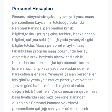
Personel Hesapları
Firmanız bünyesinde çalışan yevmiyeli yada maaşlı
personellerin kayıtlarının tutulduğu bölümdür.
Personel Kartında; personelleri kimlik
bilgileri,resimi,işer giriş çıkışl tarihleri, banka hesap
bilgileri, çalışma şekli (maaşlı yada yevmiyeli) gibi
bilgiler tutulur. Maaşlı personeller aylık maaş
tahakkukları program maaş bölümünde her ay
otomatik olarak listelenip alacaklandırılabilir,
bankadan ödenen maaşlar için otomatik ödeme
listeleri hazırlanıp kasa yada bankadan ödeme
hareketleri işlenebilir. Yevmiyeli çalışan personeller
için günlük yevmiye tutarı ve pazar yevmiye tutarı
(pazar günü haftanın farklı bir günü olarakta
değiştirilebilir) belirlenir. Ayrıca mesai ve gece mesai
birim fiyatlarıda saat bazlı personel kartından
düzenlenir. Personel kartında yevmiyeyi
personellerin çalıştığı şantiyeler düzenlenerek