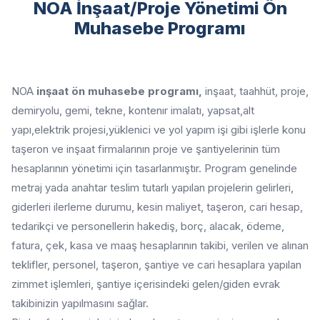
NOA İnşaat/Proje Yönetimi Ön
Muhasebe Programı
NOA
inşaat ön muhasebe programı,
inşaat, taahhüt, proje,
demiryolu, gemi, tekne, kontenır imalatı, yapsat,alt
yapı,elektrik projesi,yüklenici ve yol yapım işi gibi işlerle konu
taşeron ve inşaat firmalarının proje ve şantiyelerinin tüm
hesaplarının yönetimi için tasarlanmıştır. Program genelinde
metraj yada anahtar teslim tutarlı yapılan projelerin gelirleri,
giderleri ilerleme durumu, kesin maliyet, taşeron, cari hesap,
tedarikçi ve personellerin hakediş, borç, alacak, ödeme,
fatura, çek, kasa ve maaş hesaplarının takibi, verilen ve alınan
teklifler, personel, taşeron, şantiye ve cari hesaplara yapılan
zimmet işlemleri, şantiye içerisindeki gelen/giden evrak
takibinizin yapılmasını sağlar.