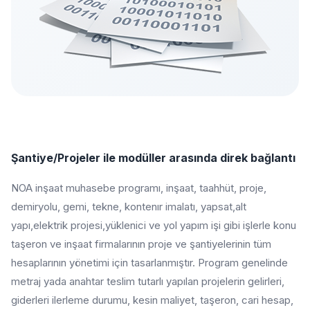
Şantiye/Projeler ile modüller arasında direk bağlantı
NOA inşaat muhasebe programı, inşaat, taahhüt, proje,
demiryolu, gemi, tekne, kontenır imalatı, yapsat,alt
yapı,elektrik projesi,yüklenici ve yol yapım işi gibi işlerle konu
taşeron ve inşaat firmalarının proje ve şantiyelerinin tüm
hesaplarının yönetimi için tasarlanmıştır. Program genelinde
metraj yada anahtar teslim tutarlı yapılan projelerin gelirleri,
giderleri ilerleme durumu, kesin maliyet, taşeron, cari hesap,