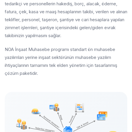
tedarikçi ve personellerin hakediş, borç, alacak, ödeme,
fatura, çek, kasa ve maaş hesaplarının takibi, verilen ve alınan
teklifler, personel, taşeron, şantiye ve cari hesaplara yapılan
zimmet işlemleri, şantiye içerisindeki gelen/giden evrak
takibinizin yapılmasını sağlar.
NOA İnşaat Muhasebe programı standart ön muhasebe
yazılımları yerine inşaat sektörünün muhasebe yazılım
ihtiyaçlarının tamamını tek elden yönetim için tasarlanmış
çözüm paketidir.