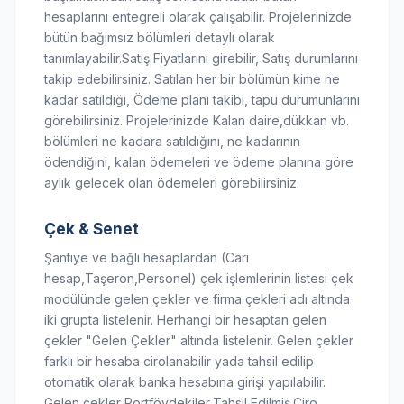
hesaplarını entegreli olarak çalışabilir. Projelerinizde
bütün bağımsız bölümleri detaylı olarak
tanımlayabilir.Satış Fiyatlarını girebilir, Satış durumlarını
takip edebilirsiniz. Satılan her bir bölümün kime ne
kadar satıldığı, Ödeme planı takibi, tapu durumunlarını
görebilirsiniz. Projelerinizde Kalan daire,dükkan vb.
bölümleri ne kadara satıldığını, ne kadarının
ödendiğini, kalan ödemeleri ve ödeme planına göre
aylık gelecek olan ödemeleri görebilirsiniz.
Çek & Senet
Şantiye ve bağlı hesaplardan (Cari
hesap,Taşeron,Personel) çek işlemlerinin listesi çek
modülünde gelen çekler ve firma çekleri adı altında
iki grupta listelenir. Herhangi bir hesaptan gelen
çekler "Gelen Çekler" altında listelenir. Gelen çekler
farklı bir hesaba cirolanabilir yada tahsil edilip
otomatik olarak banka hesabına girişi yapılabilir.
Gelen çekler Portföydekiler,Tahsil Edilmiş,Ciro