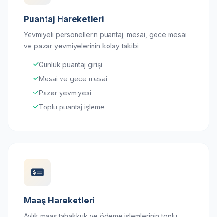
Puantaj Hareketleri
Yevmiyeli personellerin puantaj, mesai, gece mesai
ve pazar yevmiyelerinin kolay takibi.
Günlük puantaj girişi
Mesai ve gece mesai
Pazar yevmiyesi
Toplu puantaj işleme
Maaş Hareketleri
Aylık maaş tahakkuk ve ödeme işlemlerinin toplu