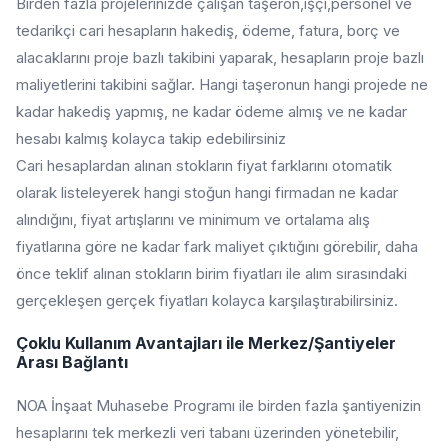
Birden fazla projelerinizde çalışan taşeron,işçi,personel ve
tedarikçi cari hesapların hakediş, ödeme, fatura, borç ve
alacaklarını proje bazlı takibini yaparak, hesapların proje bazlı
maliyetlerini takibini sağlar. Hangi taşeronun hangi projede ne
kadar hakediş yapmış, ne kadar ödeme almış ve ne kadar
hesabı kalmış kolayca takip edebilirsiniz
Cari hesaplardan alınan stokların fiyat farklarını otomatik
olarak listeleyerek hangi stoğun hangi firmadan ne kadar
alındığını, fiyat artışlarını ve minimum ve ortalama alış
fiyatlarına göre ne kadar fark maliyet çıktığını görebilir, daha
önce teklif alınan stokların birim fiyatları ile alım sırasındaki
gerçekleşen gerçek fiyatları kolayca karşılaştırabilirsiniz.
Çoklu Kullanım Avantajları ile Merkez/Şantiyeler
Arası Bağlantı
NOA İnşaat Muhasebe Programı ile birden fazla şantiyenizin
hesaplarını tek merkezli veri tabanı üzerinden yönetebilir,