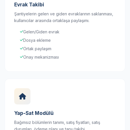
Evrak Takibi
Şantiyelerin gelen ve giden evraklarının saklanması,
kullanıcılar arasında ortaklaşa paylaşımı.
Gelen/Giden evrak
Dosya ekleme
Ortak paylaşım
Onay mekanizması
Yap-Sat Modülü
Bağımsız bölümlerin tanımı, satış fiyatları, satış
durumları, ödeme planı ve tapu takibi.