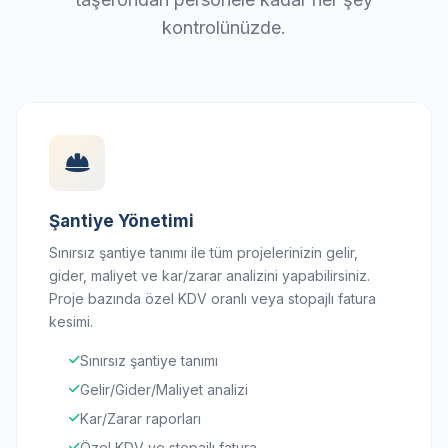
kontrolünüzde.
Şantiye Yönetimi
Sınırsız şantiye tanımı ile tüm projelerinizin gelir,
gider, maliyet ve kar/zarar analizini yapabilirsiniz.
Proje bazında özel KDV oranlı veya stopajlı fatura
kesimi.
Sınırsız şantiye tanımı
Gelir/Gider/Maliyet analizi
Kar/Zarar raporları
Özel KDV ve stopajlı fatura