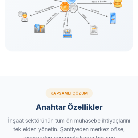
KAPSAMLI ÇÖZÜM
Anahtar Özellikler
İnşaat sektörünün tüm ön muhasebe ihtiyaçlarını
tek elden yönetin. Şantiyeden merkez ofise,
taşerondan personele kadar her şey